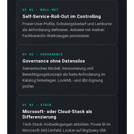
UC 01 · ROLL-OUT
Self-Service-Roll-Out im Controlling
Power-User-Profile, Schulungsbedarf und Lernkurve
als Anforderung definieren. Anbieter mit starken
Fachbereichs-Werkzeugen priorisieren.
UC 02 · GOVERNANCE
Governance ohne Datensilos
Semantisches Modell, Versionierung und
Berechtigungskonzept als harte Anforderung im
Katalog hinterlegen. LookML- und dbt-Eignung
prüfen.
UC 03 · STACK
Microsoft- oder Cloud-Stack als
Differenzierung
Tech-Stack-Vorbedingungen abbilden. Power BI im
Microsoft-365-Umfeld, Looker auf BigQuery, Qlik