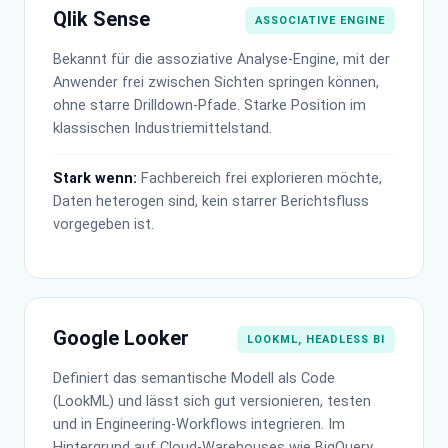
Qlik Sense
ASSOCIATIVE ENGINE
Bekannt für die assoziative Analyse-Engine, mit der
Anwender frei zwischen Sichten springen können,
ohne starre Drilldown-Pfade. Starke Position im
klassischen Industriemittelstand.
Stark wenn:
Fachbereich frei explorieren möchte,
Daten heterogen sind, kein starrer Berichtsfluss
vorgegeben ist.
Google Looker
LOOKML, HEADLESS BI
Definiert das semantische Modell als Code
(LookML) und lässt sich gut versionieren, testen
und in Engineering-Workflows integrieren. Im
Hintergrund auf Cloud-Warehouses wie BigQuery